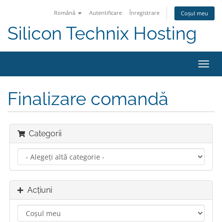
Română
Autentificare
Înregistrare
Coșul meu
Silicon Technix Hosting
Navi
Toggl
Finalizare comandă
Categorii
Acțiuni