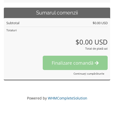
Sumarul comenzii
Subtotal
$0.00 USD
Totaluri
$0.00 USD
Total de plată azi
Finalizare comandă
Continuați cumpărăturile
Powered by
WHMCompleteSolution