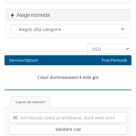
Alege moneda
Serviciu/Opțiuni
Preț/Perioadă
Coșul dumneavoastră este gol
Cupon de reduceri
Validare cod