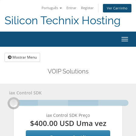
Português
Entrar
Registar
Ver Carrinho
Silicon Technix Hosting
Alter
nave
Mostrar Menu
VOIP Solutions
iax Control SDK
iax Control SDK Preço
$400.00 USD Uma vez