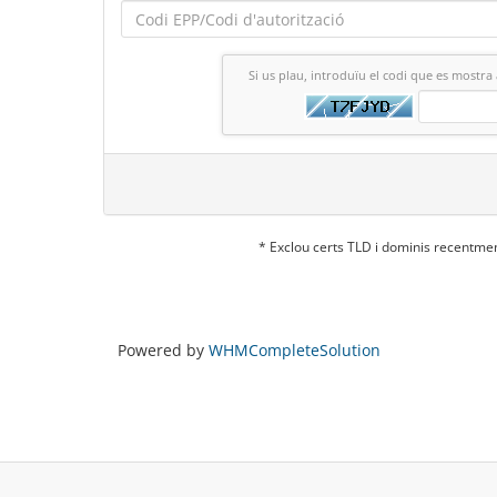
Si us plau, introduïu el codi que es mostra
* Exclou certs TLD i dominis recentme
Powered by
WHMCompleteSolution