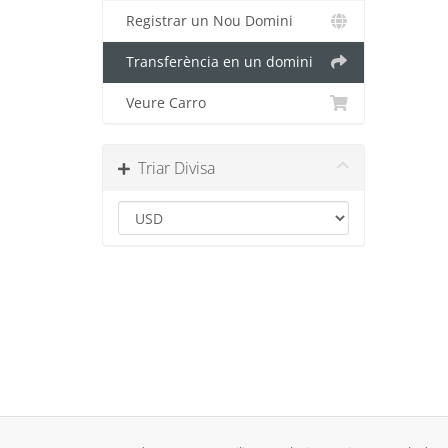
Registrar un Nou Domini
Transferència en un domini
Veure Carro
Triar Divisa